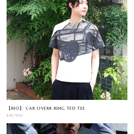
【BIO】 CAR OVERR RING TED TEE
¥18,700