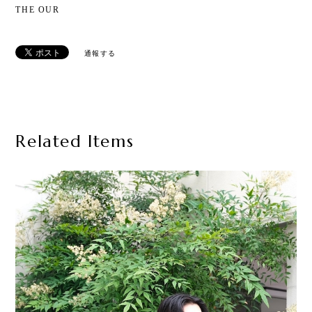
THE OUR
通報する
Related Items