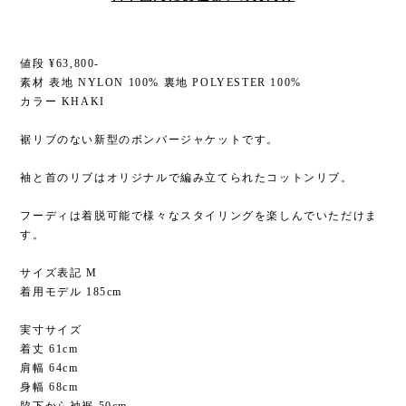
値段 ¥63,800-
素材 表地 NYLON 100% 裏地 POLYESTER 100%
カラー KHAKI
裾リブのない新型のボンバージャケットです。
袖と首のリブはオリジナルで編み立てられたコットンリブ。
フーディは着脱可能で様々なスタイリングを楽しんでいただけま
す。
サイズ表記 M
着用モデル 185cm
実寸サイズ
着丈 61cm
肩幅 64cm
身幅 68cm
脇下から袖裾 50cm