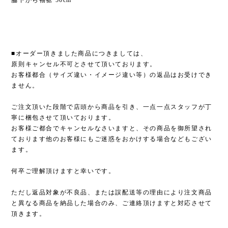
■オーダー頂きました商品につきましては、
原則キャンセル不可とさせて頂いております。
お客様都合（サイズ違い・イメージ違い等）の返品はお受けでき
ません。
ご注文頂いた段階で店頭から商品を引き、一点一点スタッフが丁
寧に梱包させて頂いております。
お客様ご都合でキャンセルなさいますと、その商品を御所望され
ております他のお客様にもご迷惑をおかけする場合などもござい
ます。
何卒ご理解頂けますと幸いです。
ただし返品対象が不良品、または誤配送等の理由により注文商品
と異なる商品を納品した場合のみ、ご連絡頂けますと対応させて
頂きます。