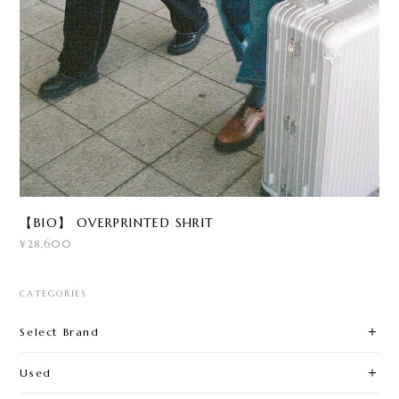
【BIO】 OVERPRINTED SHRIT
¥28,600
CATEGORIES
Select Brand
Used