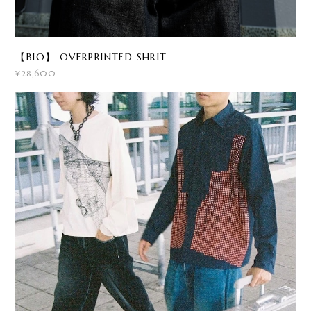
【BIO】 OVERPRINTED SHRIT
¥28,600