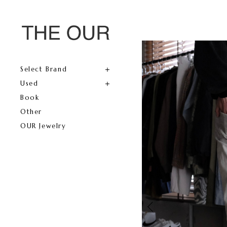
Select Brand
Used
Book
Other
OUR Jewelry