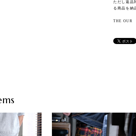
ただし返品
る商品を納
THE OUR
ems