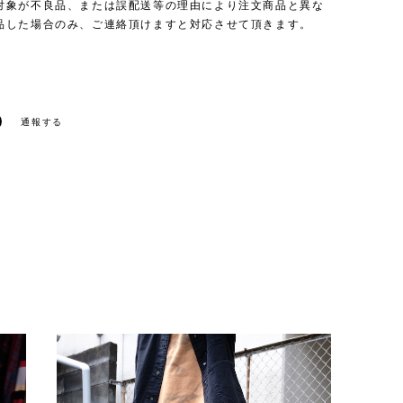
対象が不良品、または誤配送等の理由により注文商品と異な
品した場合のみ、ご連絡頂けますと対応させて頂きます。
通報する