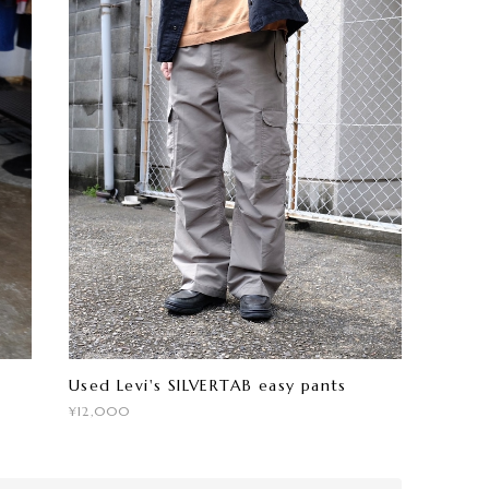
Used Levi's SILVERTAB easy pants
¥12,000