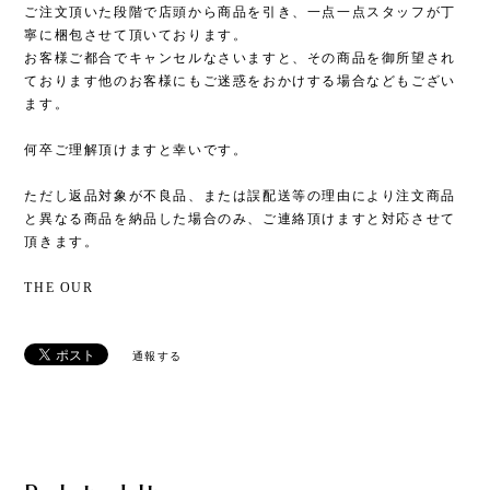
ご注文頂いた段階で店頭から商品を引き、一点一点スタッフが丁
寧に梱包させて頂いております。
お客様ご都合でキャンセルなさいますと、その商品を御所望され
ております他のお客様にもご迷惑をおかけする場合などもござい
ます。
何卒ご理解頂けますと幸いです。
ただし返品対象が不良品、または誤配送等の理由により注文商品
と異なる商品を納品した場合のみ、ご連絡頂けますと対応させて
頂きます。
THE OUR
通報する