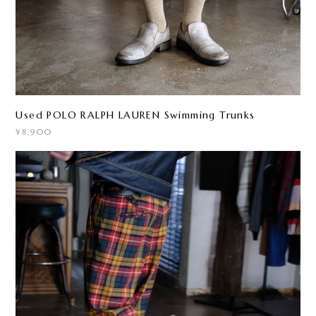
Used POLO RALPH LAUREN Swimming Trunks
¥8,900