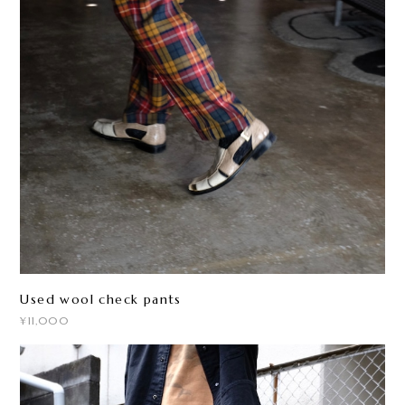
Used wool check pants
¥11,000