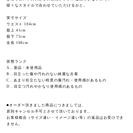
様々なスタイルで合わせていただけるかと。
実寸サイズ
ウエスト 104cm
股上 41cm
股下 75cm
全長 108cm
状態ランク
A…新品・未使用品
B…目立った傷や汚れのない綺麗な古着
C…あまり目立たない程度の傷汚れ・使用感があるもの
D…目立つ汚れやかなり使用感のあるもの
■オーダー頂きました商品につきましては、
原則キャンセル不可とさせて頂いております。
お客様都合（サイズ違い・イメージ違い等）の返品はお受けでき
ません。