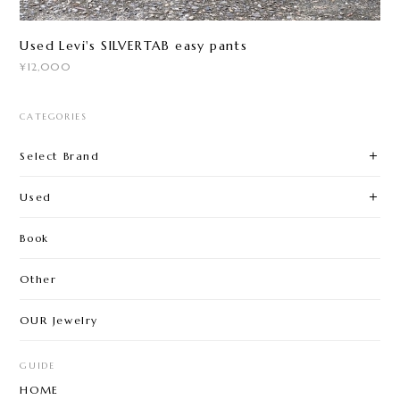
Used Levi's SILVERTAB easy pants
¥12,000
CATEGORIES
Select Brand
Used
Book
Other
OUR Jewelry
GUIDE
HOME