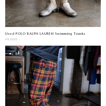
Used POLO RALPH LAUREN Swimming Trunks
¥8,900