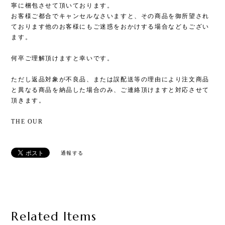
寧に梱包させて頂いております。
お客様ご都合でキャンセルなさいますと、その商品を御所望され
ております他のお客様にもご迷惑をおかけする場合などもござい
ます。
何卒ご理解頂けますと幸いです。
ただし返品対象が不良品、または誤配送等の理由により注文商品
と異なる商品を納品した場合のみ、ご連絡頂けますと対応させて
頂きます。
THE OUR
通報する
Related Items