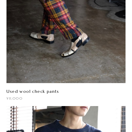
Used wool check pants
¥11,000