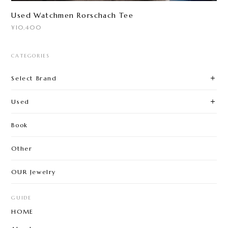
Used Watchmen Rorschach Tee
¥10,400
CATEGORIES
Select Brand
Used
Book
Other
OUR Jewelry
GUIDE
HOME