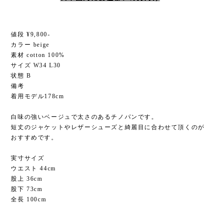
値段 ¥9,800-
カラー beige
素材 cotton 100%
サイズ W34 L30
状態 B
備考
着用モデル178cm
白味の強いベージュで太さのあるチノパンです。
短丈のジャケットやレザーシューズと綺麗目に合わせて頂くのが
おすすめです。
実寸サイズ
ウエスト 44cm
股上 36cm
股下 73cm
全長 100cm