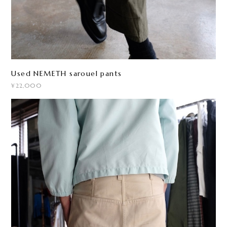
Used NEMETH sarouel pants
¥22,000