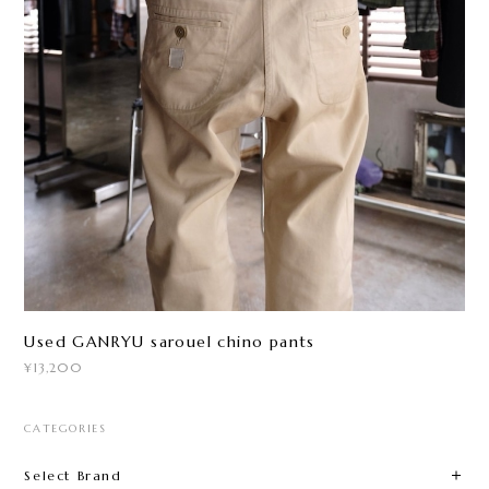
Used GANRYU sarouel chino pants
¥13,200
CATEGORIES
Select Brand