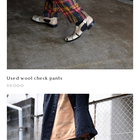
Used wool check pants
¥11,000