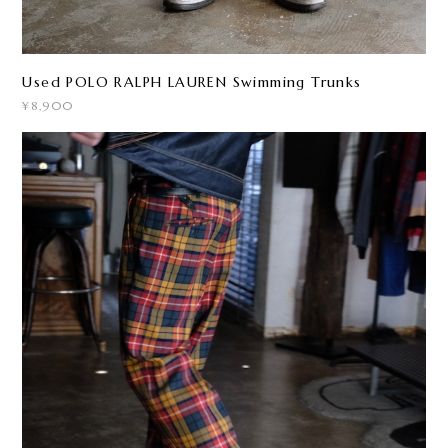
Used POLO RALPH LAUREN Swimming Trunks
¥8,900