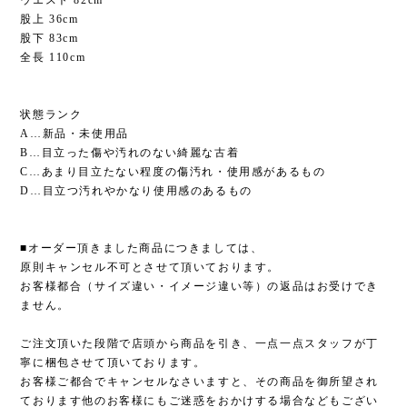
股上 36cm
股下 83cm
全長 110cm
状態ランク
A…新品・未使用品
B…目立った傷や汚れのない綺麗な古着
C…あまり目立たない程度の傷汚れ・使用感があるもの
D…目立つ汚れやかなり使用感のあるもの
■オーダー頂きました商品につきましては、
原則キャンセル不可とさせて頂いております。
お客様都合（サイズ違い・イメージ違い等）の返品はお受けでき
ません。
ご注文頂いた段階で店頭から商品を引き、一点一点スタッフが丁
寧に梱包させて頂いております。
お客様ご都合でキャンセルなさいますと、その商品を御所望され
ております他のお客様にもご迷惑をおかけする場合などもござい