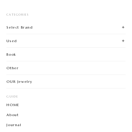
CATEGORIES
Select Brand
Used
Book
Other
OUR Jewelry
GUIDE
HOME
About
Journal