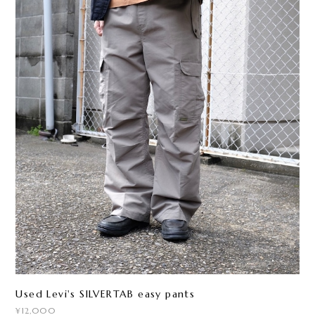
Used Levi's SILVERTAB easy pants
¥12,000