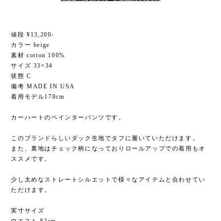
値段 ¥13,200-
カラー beige
素材 cotton 100%
サイズ 33×34
状態 C
備考 MADE IN USA
着用モデル178cm
カーハートのペインターパンツです。
このブランドらしいダック生地でタフに履いていただけます。
また、裏地はチェック柄になっておりロールアップでの着用もオ
ススメです。
少し太めなストレートシルエットで様々なアイテムと合わせてい
ただけます。
実寸サイズ
ウエスト 82cm