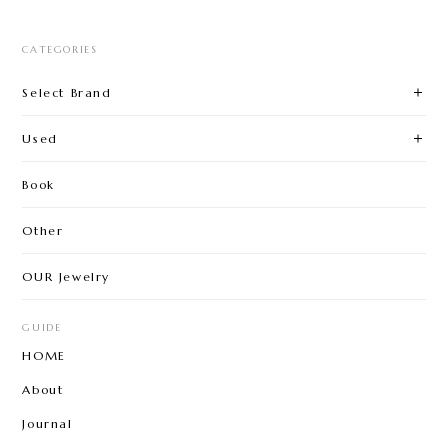
CATEGORIES
Select Brand
Used
Book
Other
OUR Jewelry
GUIDE
HOME
About
Journal