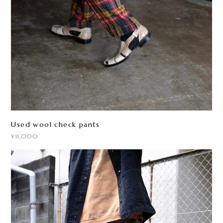
Used wool check pants
¥11,000