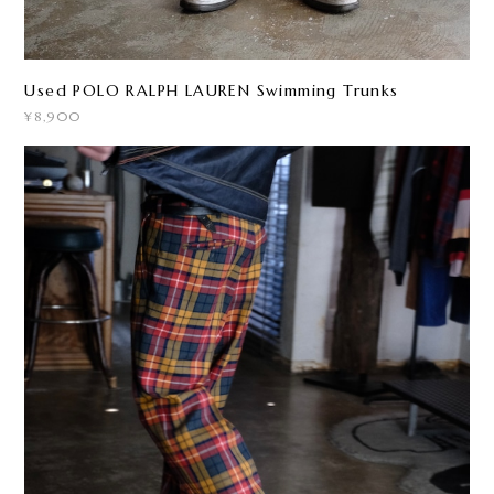
Used POLO RALPH LAUREN Swimming Trunks
¥8,900