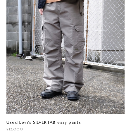
Used Levi's SILVERTAB easy pants
¥12,000