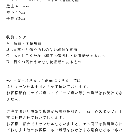
股上 41.5cm
股下 47cm
全長 83cm
状態ランク
A…新品・未使用品
B…目立った傷や汚れのない綺麗な古着
C…あまり目立たない程度の傷汚れ・使用感があるもの
D…目立つ汚れやかなり使用感のあるもの
■オーダー頂きました商品につきましては、
原則キャンセル不可とさせて頂いております。
お客様都合（サイズ違い・イメージ違い等）の返品はお受けでき
ません。
ご注文頂いた段階で店頭から商品を引き、一点一点スタッフが丁
寧に梱包させて頂いております。
お客様ご都合でキャンセルなさいますと、その商品を御所望され
ております他のお客様にもご迷惑をおかけする場合などもござい