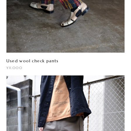
Used wool check pants
¥11,000