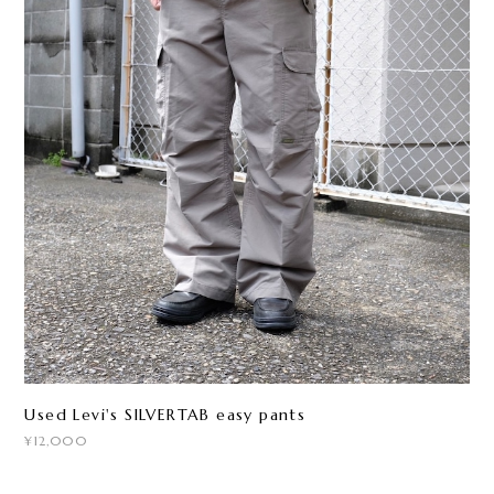
Used Levi's SILVERTAB easy pants
¥12,000