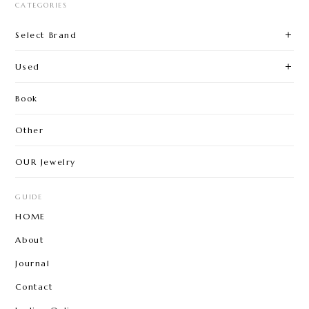
CATEGORIES
Select Brand
Used
Book
Other
OUR Jewelry
GUIDE
HOME
About
Journal
Contact