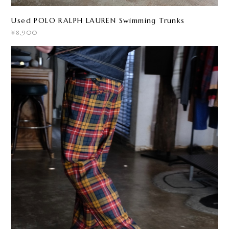
Used POLO RALPH LAUREN Swimming Trunks
¥8,900