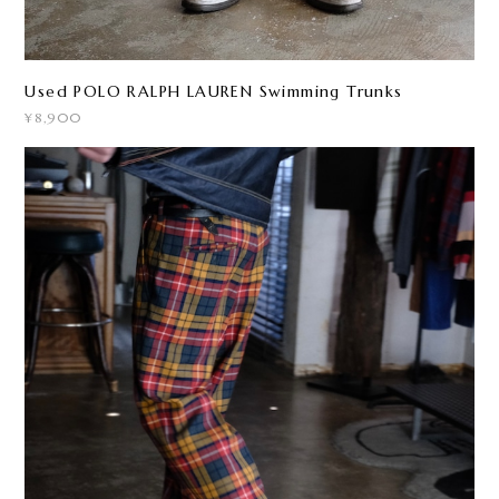
Used POLO RALPH LAUREN Swimming Trunks
¥8,900