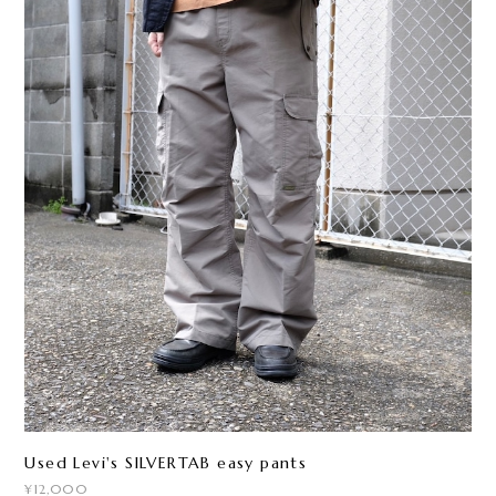
Used Levi's SILVERTAB easy pants
¥12,000