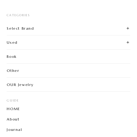
CATEGORIES
Select Brand
Used
Book
Other
OUR Jewelry
GUIDE
HOME
About
Journal