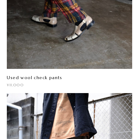
Used wool check pants
¥11,000