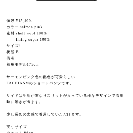
値段 ¥15,400-
カラー salmon pink
素材 shell wool 100%
lining cupra 100%
サイズ4
状態 B
備考
着用モデル173cm
サーモンピンク色の配色が可愛らしい
FACETASMのショートパンツです。
サイドは生地が重なりスリットが入っている様なデザインで着用
時に動きが出ます。
少し長めの丈感で着用していただけます。
実寸サイズ