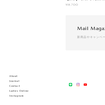
¥18,700
Mail Maga
新商品やキャンペ
About
Journal
Contact
Ladies Online
Instagram