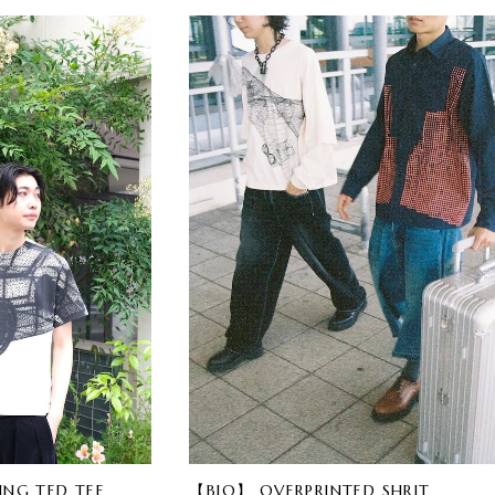
ING TED TEE
【BIO】 OVERPRINTED SHRIT