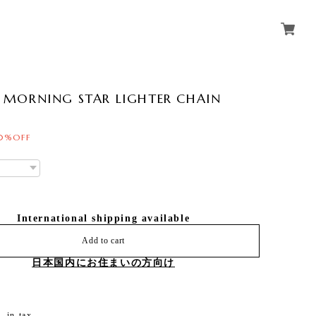
MORNING STAR LIGHTER CHAIN
0%OFF
International shipping available
Add to cart
日本国内にお住まいの方向け
 in tax