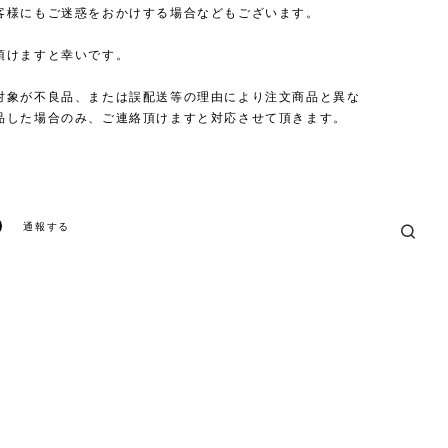
客様にもご迷惑をおかけする場合などもございます。
頂けますと幸いです。
対象が不良品、または誤配送等の理由により注文商品と異な
品した場合のみ、ご連絡頂けますと対応させて頂きます。
通報する