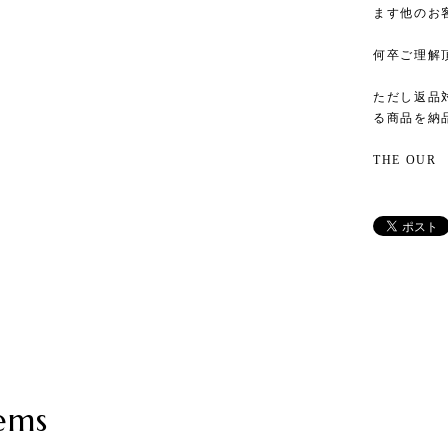
ます他のお
何卒ご理解
ただし返品
る商品を納
THE OUR
ems