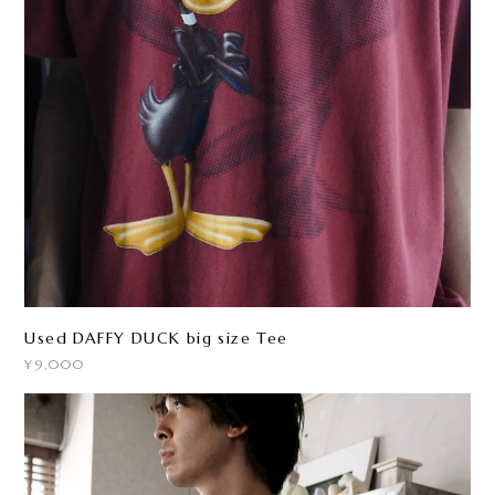
Used DAFFY DUCK big size Tee
¥9,000