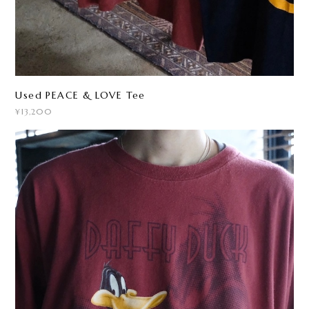
Used PEACE & LOVE Tee
¥13,200