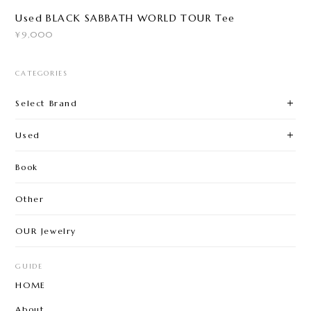
Used BLACK SABBATH WORLD TOUR Tee
¥9,000
CATEGORIES
Select Brand
Used
Book
Other
OUR Jewelry
GUIDE
HOME
About