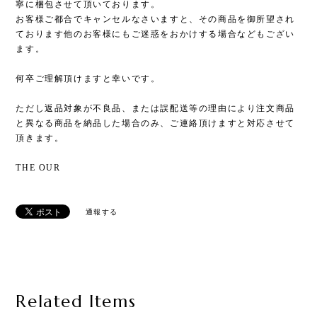
寧に梱包させて頂いております。
お客様ご都合でキャンセルなさいますと、その商品を御所望され
ております他のお客様にもご迷惑をおかけする場合などもござい
ます。
何卒ご理解頂けますと幸いです。
ただし返品対象が不良品、または誤配送等の理由により注文商品
と異なる商品を納品した場合のみ、ご連絡頂けますと対応させて
頂きます。
THE OUR
通報する
Related Items