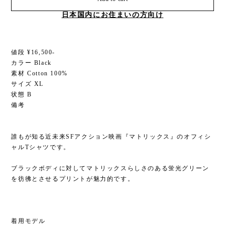
日本国内にお住まいの方向け
値段 ¥16,500-
カラー Black
素材 Cotton 100%
サイズ XL
状態 B
備考
誰もが知る近未来SFアクション映画『マトリックス』のオフィシ
ャルTシャツです。
ブラックボディに対してマトリックスらしさのある蛍光グリーン
を彷彿とさせるプリントが魅力的です。
着用モデル