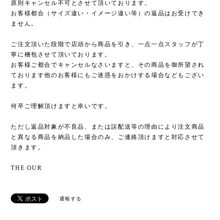
原則キャンセル不可とさせて頂いております。
お客様都合（サイズ違い・イメージ違い等）の返品はお受けでき
ません。
ご注文頂いた段階で店頭から商品を引き、一点一点スタッフが丁
寧に梱包させて頂いております。
お客様ご都合でキャンセルなさいますと、その商品を御所望され
ております他のお客様にもご迷惑をおかけする場合などもござい
ます。
何卒ご理解頂けますと幸いです。
ただし返品対象が不良品、または誤配送等の理由により注文商品
と異なる商品を納品した場合のみ、ご連絡頂けますと対応させて
頂きます。
THE OUR
通報する