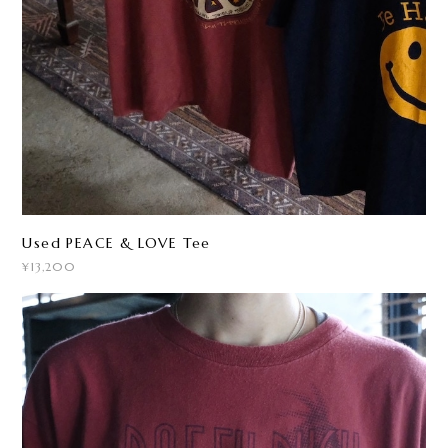
Used PEACE & LOVE Tee
¥13,200