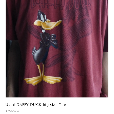
Used DAFFY DUCK big size Tee
¥9,000