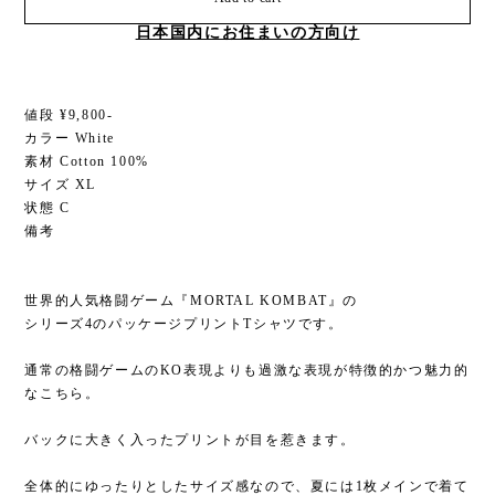
日本国内にお住まいの方向け
値段 ¥9,800-
カラー White
素材 Cotton 100%
サイズ XL
状態 C
備考
世界的人気格闘ゲーム『MORTAL KOMBAT』の
シリーズ4のパッケージプリントTシャツです。
通常の格闘ゲームのKO表現よりも過激な表現が特徴的かつ魅力的
なこちら。
バックに大きく入ったプリントが目を惹きます。
全体的にゆったりとしたサイズ感なので、夏には1枚メインで着て