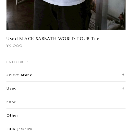
Used BLACK SABBATH WORLD TOUR Tee
¥9,000
CATEGORIES
Select Brand
Used
Book
Other
OUR Jewelry