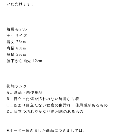
いただけます。
着用モデル
実寸サイズ
着丈 76cm
肩幅 60cm
身幅 59cm
脇下から袖先 12cm
状態ランク
A…新品・未使用品
B…目立った傷や汚れのない綺麗な古着
C…あまり目立たない程度の傷汚れ・使用感があるもの
D…目立つ汚れやかなり使用感のあるもの
■オーダー頂きました商品につきましては、