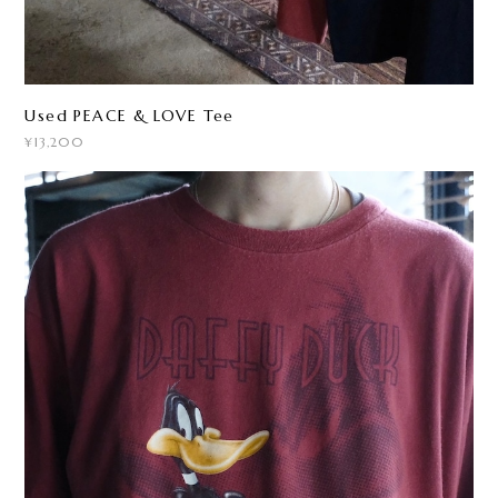
Used PEACE & LOVE Tee
¥13,200