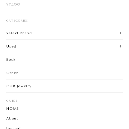
¥7,200
CATEGORIES
Select Brand
Used
Book
Other
OUR Jewelry
GUIDE
HOME
About
Journal