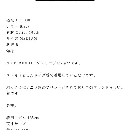
値段 ¥11,000-
カラー Black
素材 Cotton 100%
サイズ MEDIUM
状態 B
備考
NO FEARのロングスリーブTシャツです。
スッキリとしたサイズ感で着用していただけます。
パックにはアニメ調のプリントがされておりこのブランドらしい1
着です。
是非。
着用モデル 185cm
実寸サイズ
着丈 65.5cm