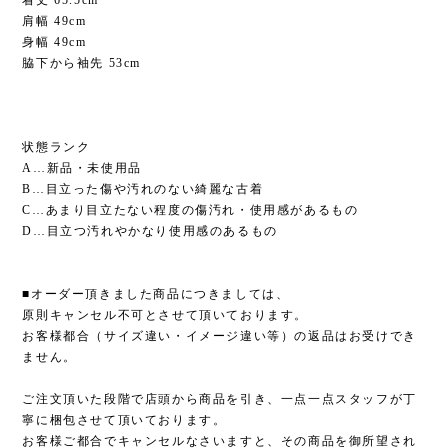
肩幅 49cm
身幅 49cm
脇下から袖先 53cm
状態ランク
A…新品・未使用品
B…目立った傷や汚れのない綺麗な古着
C…あまり目立たない程度の傷汚れ・使用感があるもの
D…目立つ汚れやかなり使用感のあるもの
■オーダー頂きました商品につきましては、
原則キャンセル不可とさせて頂いております。
お客様都合（サイズ違い・イメージ違い等）の返品はお受けでき
ません。
ご注文頂いた段階で店頭から商品を引き、一点一点スタッフが丁
寧に梱包させて頂いております。
お客様ご都合でキャンセルなさいますと、その商品を御所望され