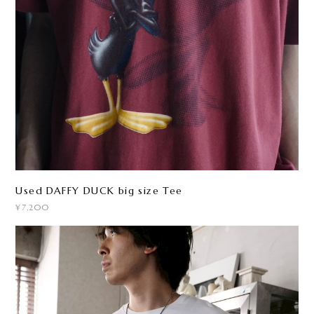
Used DAFFY DUCK big size Tee
¥7,200