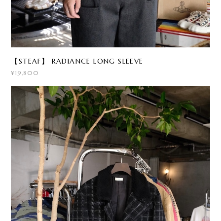
【STEAF】 RADIANCE LONG SLEEVE
¥19,800