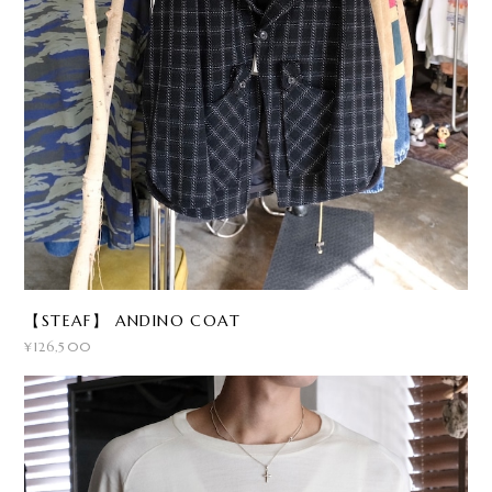
【STEAF】 ANDINO COAT
¥126,500