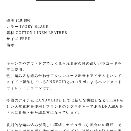
値段 ¥19,800-
カラー IVORY BLACK
素材 COTTON LINEN LEATHER
サイズ FREE
備考
キャンプやアウトドアでよく見られる耐久性の高いパラコードを
主に使用。
色、編み方を組み合わせてタウンユース出来るアイテムをハンド
メイドで製作しているANDVOIDとのコラボによるハンドメイド
ウォレットチェーンです。
今回のアイテムはANDVOIDとしては新たな挑戦となるSTEAFら
しい天然素材を使用しブランドのシグネチャーであるDNA編みを
さらに昇華させた編み方になっています。
規則的な編み込みが美しい革紐、ナチュラルな風合いの麻紐、そ