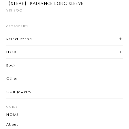
【STEAF】 RADIANCE LONG SLEEVE
¥19,800
CATEGORIES
Select Brand
Used
Book
Other
OUR Jewelry
GUIDE
HOME
About