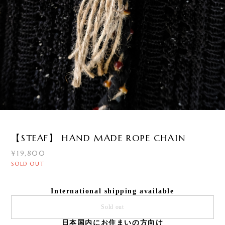
4
/
6
【STEAF】 HAND MADE ROPE CHAIN
¥19,800
SOLD OUT
International shipping available
Sold out
日本国内にお住まいの方向け