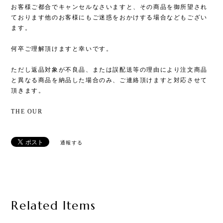
お客様ご都合でキャンセルなさいますと、その商品を御所望され
ております他のお客様にもご迷惑をおかけする場合などもござい
ます。
何卒ご理解頂けますと幸いです。
ただし返品対象が不良品、または誤配送等の理由により注文商品
と異なる商品を納品した場合のみ、ご連絡頂けますと対応させて
頂きます。
THE OUR
通報する
Related Items