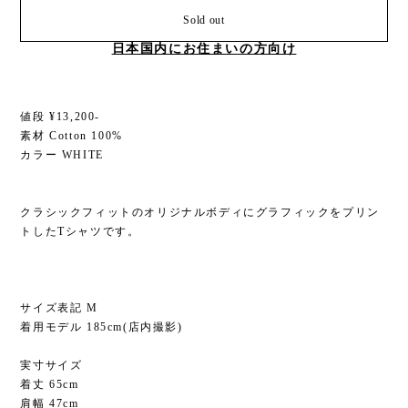
Sold out
日本国内にお住まいの方向け
値段 ¥13,200-
素材 Cotton 100%
カラー WHITE
クラシックフィットのオリジナルボディにグラフィックをプリン
トしたTシャツです。
サイズ表記 M
着用モデル 185cm(店内撮影)
実寸サイズ
着丈 65cm
肩幅 47cm