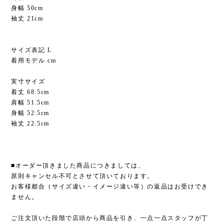
身幅 50cm
袖丈 21cm
サイズ表記 L
着用モデル cm
実寸サイズ
着丈 68.5cm
肩幅 51.5cm
身幅 52.5cm
袖丈 22.5cm
■オーダー頂きました商品につきましては、
原則キャンセル不可とさせて頂いております。
お客様都合（サイズ違い・イメージ違い等）の返品はお受けでき
ません。
ご注文頂いた段階で店頭から商品を引き、一点一点スタッフが丁