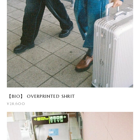
【BIO】 OVERPRINTED SHRIT
¥28,600