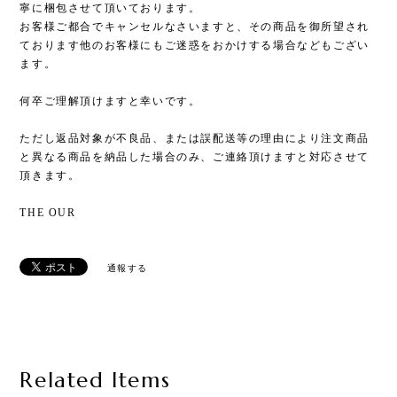
寧に梱包させて頂いております。
お客様ご都合でキャンセルなさいますと、その商品を御所望され
ております他のお客様にもご迷惑をおかけする場合などもござい
ます。
何卒ご理解頂けますと幸いです。
ただし返品対象が不良品、または誤配送等の理由により注文商品
と異なる商品を納品した場合のみ、ご連絡頂けますと対応させて
頂きます。
THE OUR
通報する
Related Items