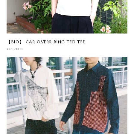
【BIO】 CAR OVERR RING TED TEE
¥18,700