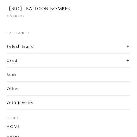
【BIO】 BALLOON BOMBER
¥63,800
CATEGORIES
Select Brand
Used
Book
Other
OUR Jewelry
GUIDE
HOME
About