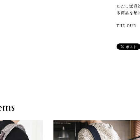
ただし返品
る商品を納
THE OUR
ems