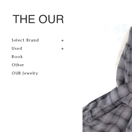
Select Brand
Used
Book
Other
OUR Jewelry