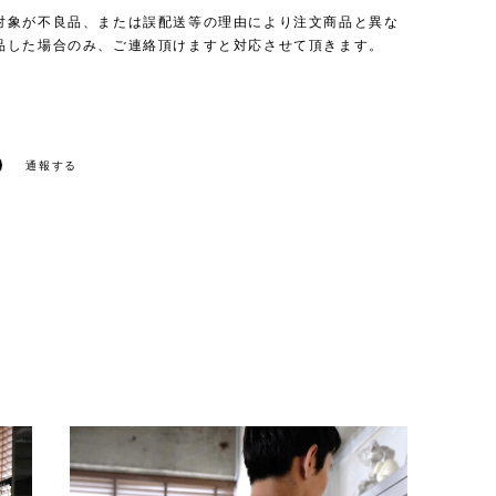
対象が不良品、または誤配送等の理由により注文商品と異な
品した場合のみ、ご連絡頂けますと対応させて頂きます。
通報する