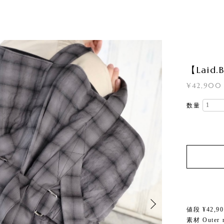
【Laid.
¥42,900
数量
値段 ¥42,900
素材 Outer m