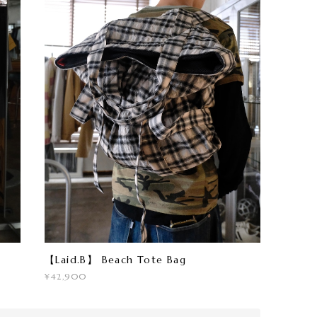
【Laid.B】 Beach Tote Bag
¥42,900