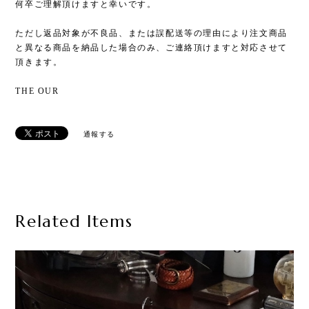
何卒ご理解頂けますと幸いです。
ただし返品対象が不良品、または誤配送等の理由により注文商品
と異なる商品を納品した場合のみ、ご連絡頂けますと対応させて
頂きます。
THE OUR
通報する
Related Items