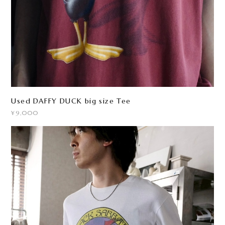
Used DAFFY DUCK big size Tee
¥9,000