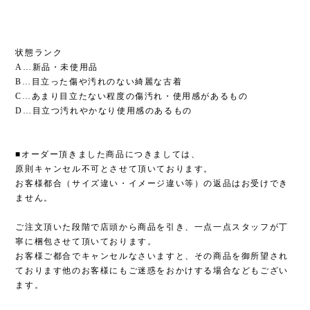
状態ランク
A…新品・未使用品
B…目立った傷や汚れのない綺麗な古着
C…あまり目立たない程度の傷汚れ・使用感があるもの
D…目立つ汚れやかなり使用感のあるもの
■オーダー頂きました商品につきましては、
原則キャンセル不可とさせて頂いております。
お客様都合（サイズ違い・イメージ違い等）の返品はお受けでき
ません。
ご注文頂いた段階で店頭から商品を引き、一点一点スタッフが丁
寧に梱包させて頂いております。
お客様ご都合でキャンセルなさいますと、その商品を御所望され
ております他のお客様にもご迷惑をおかけする場合などもござい
ます。