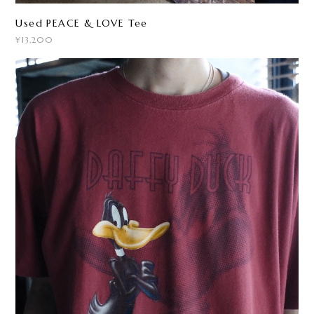
Used PEACE & LOVE Tee
¥13,200