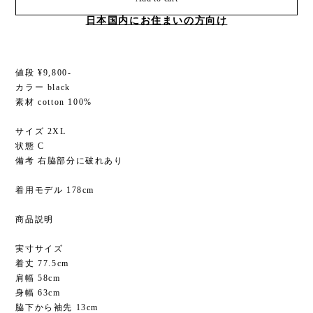
日本国内にお住まいの方向け
値段 ¥9,800-
カラー black
素材 cotton 100%
サイズ 2XL
状態 C
備考 右脇部分に破れあり
着用モデル 178cm
商品説明
実寸サイズ
着丈 77.5cm
肩幅 58cm
身幅 63cm
脇下から袖先 13cm