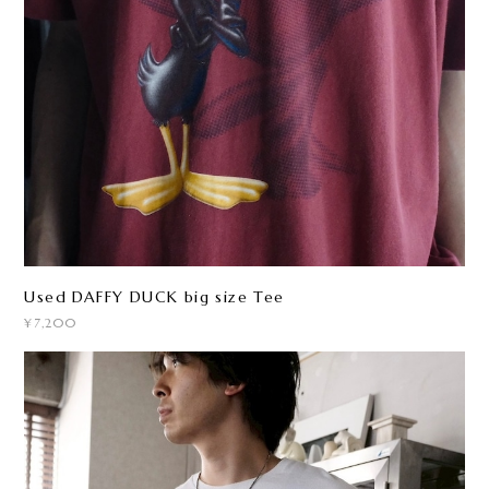
Used DAFFY DUCK big size Tee
¥7,200