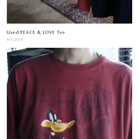
Used PEACE & LOVE Tee
¥13,200