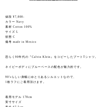
値段 ¥7,800-
カラー Navy
素材 Cotton 100%
サイズ L
状態 C
備考 made in Mexico
恐らく90年代の『Calvin Klein』をコピーしたブートTシャツ。
ネイビーボディにブルーベースの配色が魅力的です。
90'sらしい身幅にゆとりあるシルエットなので、
1枚ラフにご着用頂けます。
着用モデル 178cm
実寸サイズ