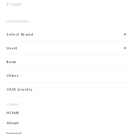
¥7,200
CATEGORIES
Select Brand
Used
Book
Other
OUR Jewelry
GUIDE
HOME
About
Journal