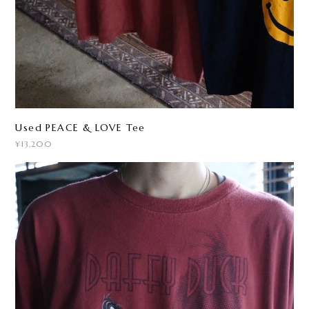
Used PEACE & LOVE Tee
¥13,200