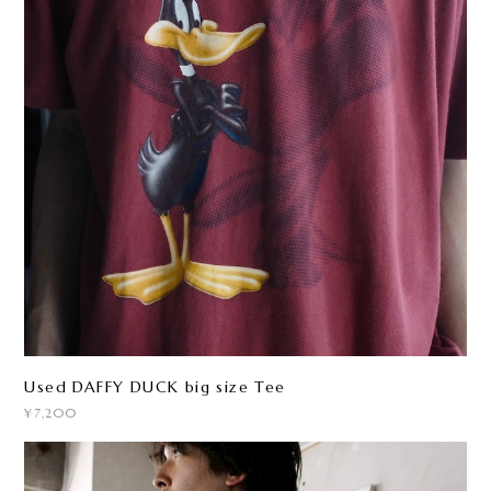
Used DAFFY DUCK big size Tee
¥7,200