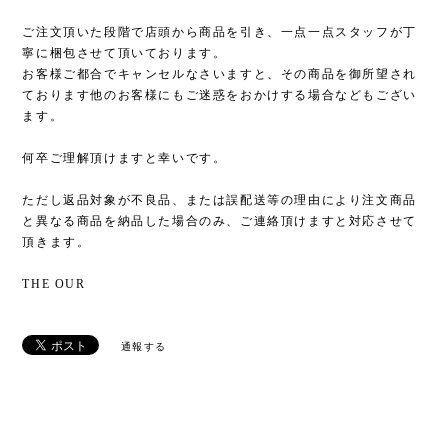
ご注文頂いた段階で店頭から商品を引き、一点一点スタッフが丁
寧に梱包させて頂いております。
お客様ご都合でキャンセルなさいますと、その商品を御所望され
ております他のお客様にもご迷惑をおかけする場合などもござい
ます。
何卒ご理解頂けますと幸いです。
ただし返品対象が不良品、または誤配送等の理由により注文商品
と異なる商品を納品した場合のみ、ご連絡頂けますと対応させて
頂きます。
THE OUR
通報する