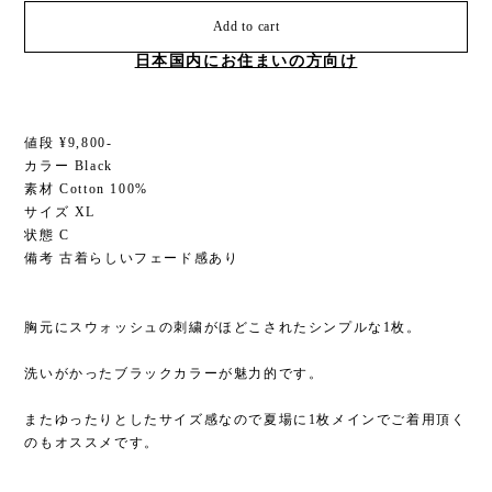
Add to cart
日本国内にお住まいの方向け
値段 ¥9,800-
カラー Black
素材 Cotton 100%
サイズ XL
状態 C
備考 古着らしいフェード感あり
胸元にスウォッシュの刺繍がほどこされたシンプルな1枚。
洗いがかったブラックカラーが魅力的です。
またゆったりとしたサイズ感なので夏場に1枚メインでご着用頂く
のもオススメです。