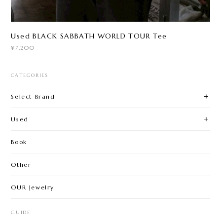
Used BLACK SABBATH WORLD TOUR Tee
¥7,200
CATEGORIES
Select Brand
Used
Book
Other
OUR Jewelry
GUIDE