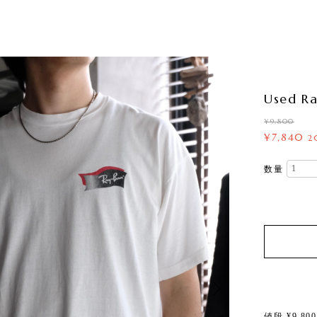
Used R
¥9,800
¥7,840
2
数量
値段 ¥9,800