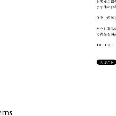
お客様ご都
ます他のお
何卒ご理解
ただし返品
る商品を納
THE OUR
ems