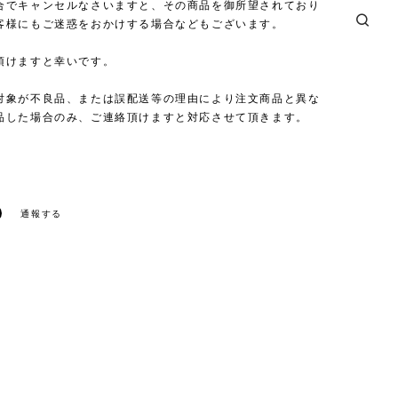
合でキャンセルなさいますと、その商品を御所望されており
客様にもご迷惑をおかけする場合などもございます。
頂けますと幸いです。
対象が不良品、または誤配送等の理由により注文商品と異な
品した場合のみ、ご連絡頂けますと対応させて頂きます。
通報する