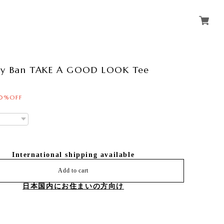
ay Ban TAKE A GOOD LOOK Tee
0%OFF
International shipping available
Add to cart
日本国内にお住まいの方向け
-