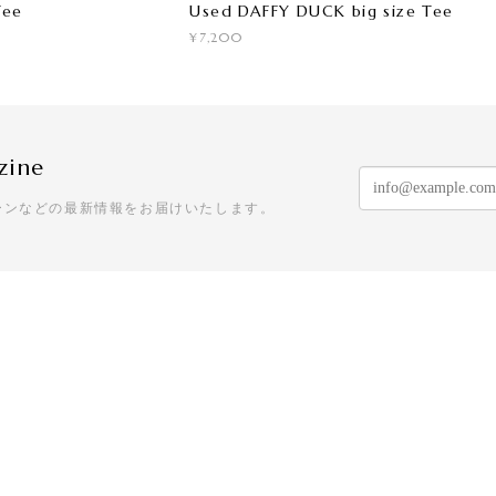
Used DAFFY DUCK big size Tee
Tee
¥7,200
zine
ーンなどの最新情報をお届けいたします。