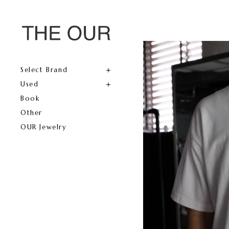
Select Brand
Used
Book
Other
OUR Jewelry