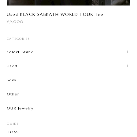
Used BLACK SABBATH WORLD TOUR Tee
¥9,000
CATEGORIES
Select Brand
Used
Book
Other
OUR Jewelry
GUIDE
HOME