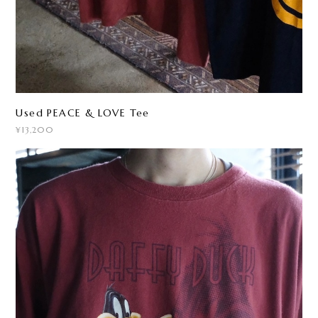
Used PEACE & LOVE Tee
¥13,200