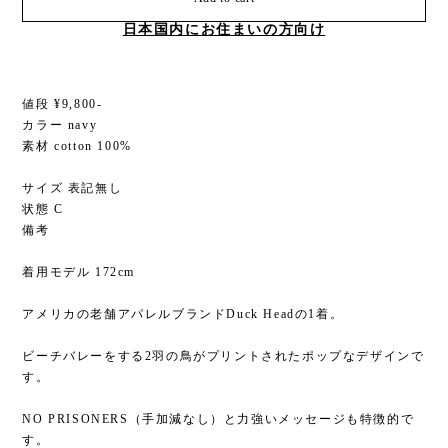
日本国内にお住まいの方向け
値段 ¥9,800-
カラー navy
素材 cotton 100%
サイズ 表記無し
状態 C
備考
着用モデル 172cm
アメリカの老舗アパレルブランドDuck Headの1着。
ビーチバレーをする2羽の鳥がプリントされたポップなデザインで
す。
NO PRISONERS（手加減なし）と力強いメッセージも特徴的で
す。