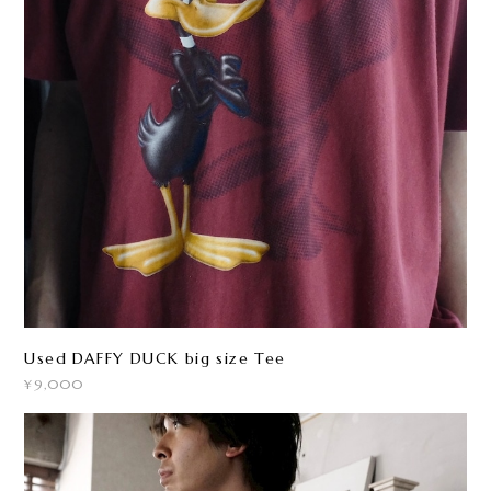
Used DAFFY DUCK big size Tee
¥9,000