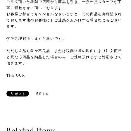
ご注文頂いた段階で店頭から商品を引き、一点一点スタッフが丁
寧に梱包させて頂いております。
お客様ご都合でキャンセルなさいますと、その商品を御所望され
ております他のお客様にもご迷惑をおかけする場合などもござい
ます。
何卒ご理解頂けますと幸いです。
ただし返品対象が不良品、または誤配送等の理由により注文商品
と異なる商品を納品した場合のみ、ご連絡頂けますと対応させて
頂きます。
THE OUR
通報する
Related Items