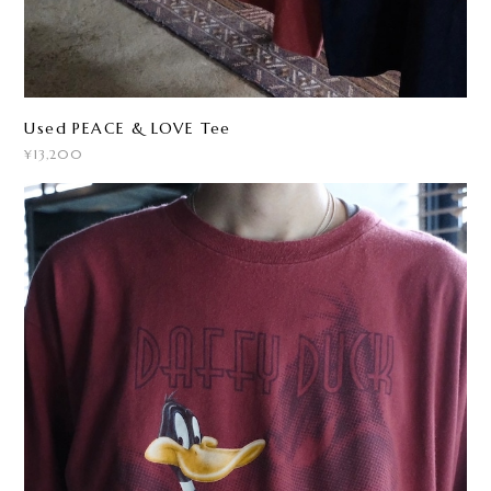
Used PEACE & LOVE Tee
¥13,200