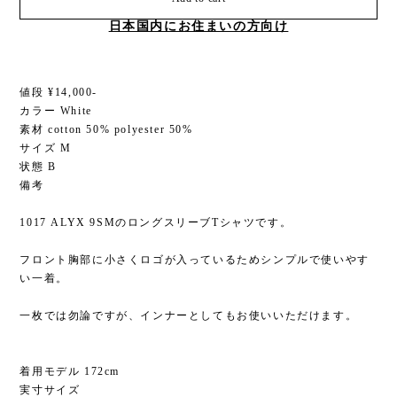
日本国内にお住まいの方向け
値段 ¥14,000-
カラー White
素材 cotton 50% polyester 50%
サイズ M
状態 B
備考
1017 ALYX 9SMのロングスリーブTシャツです。
フロント胸部に小さくロゴが入っているためシンプルで使いやす
い一着。
一枚では勿論ですが、インナーとしてもお使いいただけます。
着用モデル 172cm
実寸サイズ