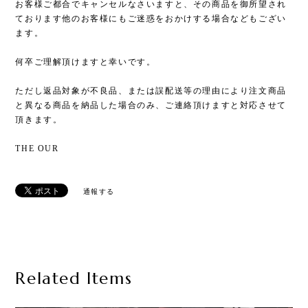
お客様ご都合でキャンセルなさいますと、その商品を御所望され
ております他のお客様にもご迷惑をおかけする場合などもござい
ます。
何卒ご理解頂けますと幸いです。
ただし返品対象が不良品、または誤配送等の理由により注文商品
と異なる商品を納品した場合のみ、ご連絡頂けますと対応させて
頂きます。
THE OUR
通報する
Related Items