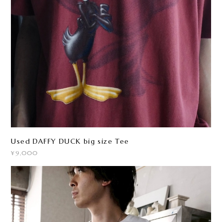
Used DAFFY DUCK big size Tee
¥9,000