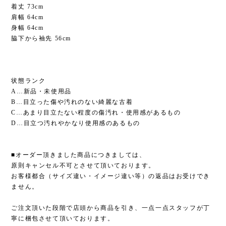
着丈 73cm
肩幅 64cm
身幅 64cm
脇下から袖先 56cm
状態ランク
A…新品・未使用品
B…目立った傷や汚れのない綺麗な古着
C…あまり目立たない程度の傷汚れ・使用感があるもの
D…目立つ汚れやかなり使用感のあるもの
■オーダー頂きました商品につきましては、
原則キャンセル不可とさせて頂いております。
お客様都合（サイズ違い・イメージ違い等）の返品はお受けでき
ません。
ご注文頂いた段階で店頭から商品を引き、一点一点スタッフが丁
寧に梱包させて頂いております。